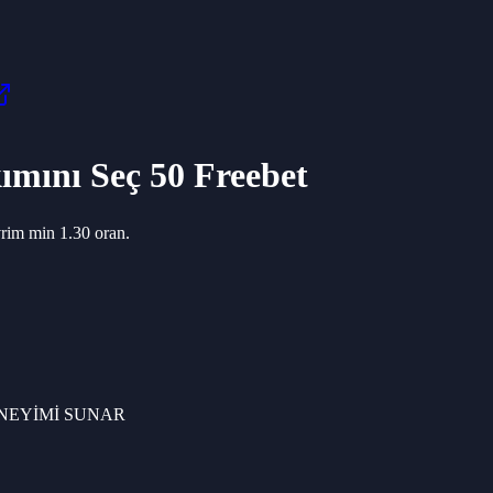
mını Seç 50 Freebet
rim min 1.30 oran.
ENEYİMİ SUNAR